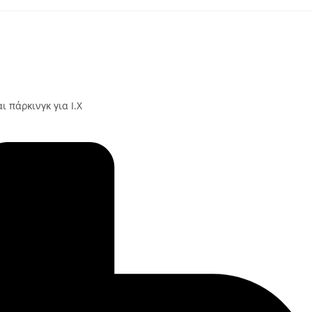
 πάρκινγκ για Ι.Χ