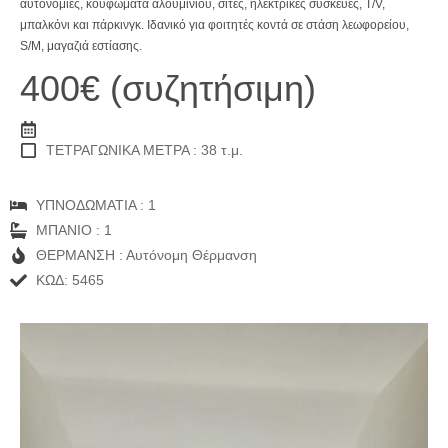
αυτονομίες, κουφώματα αλουμινίου, σίτες, ηλεκτρικές συσκευές, T/V,
μπαλκόνι και πάρκινγκ. Ιδανικό για φοιτητές κοντά σε στάση λεωφορείου,
S/M, μαγαζιά εστίασης.
400€ (συζητήσιμη)
ΤΕΤΡΑΓΩΝΙΚΑ ΜΕΤΡΑ : 38 τ.μ.
ΥΠΝΟΔΩΜΑΤΙΑ : 1
ΜΠΑΝΙΟ : 1
ΘΕΡΜΑΝΣΗ : Αυτόνομη Θέρμανση
ΚΩΔ: 5465